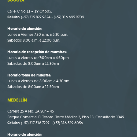
Calle 77 No 11 – 19 Of 605.
Celular:
(+57) 315 827 9824 - (+57) 316 695 9709
Horario de atención:
Lunes a Viernes 7:30 a.m. a 5:30 p.m.
Sábados 8:00 a.m. a 12:00 p.m.
Horario de recepción de muestras:
Lunes a viernes de 7:00am a 4:30pm
Sábados de 8:00am a 11:30am
Horario toma de muestra:
Lunes a viernes de 8:00am a 4:30pm
Sábados de 8:00am a 11:30am
MEDELLÍN
Carrera 25 A No. 1A Sur – 45
Parque Comercial El Tesoro, Torre Médica 2, Piso 13, Consultorio 1349.
Celular:
(+57) 317 516 7297 - (+57) 316 529 6056
Horario de atención: