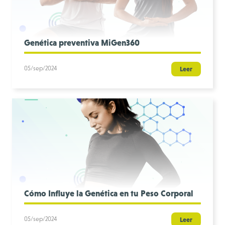
Genética preventiva MiGen360
05/sep/2024
Leer
Cómo Influye la Genética en tu Peso Corporal
05/sep/2024
Leer