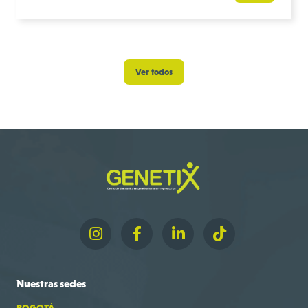
Ver todos
Nuestras
sedes
BOGOTÁ