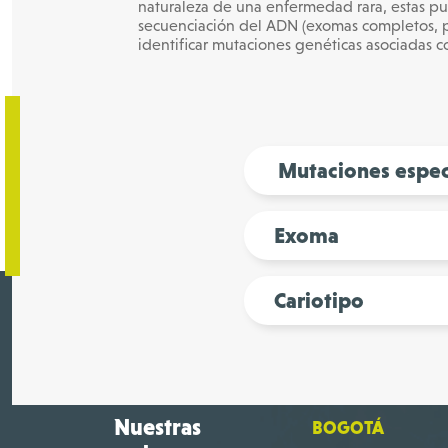
naturaleza de una enfermedad rara, estas p
secuenciación del ADN (exomas completos, p
identificar mutaciones genéticas asociadas 
Mutaciones especí
Exoma
Cariotipo
Nuestras
BOGOTÁ