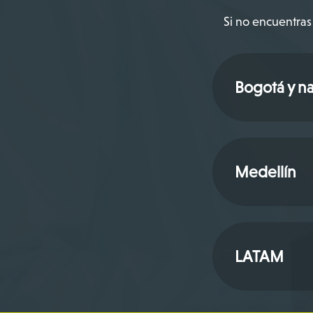
Si no encuentras 
Bogotá y na
Medellín
LATAM