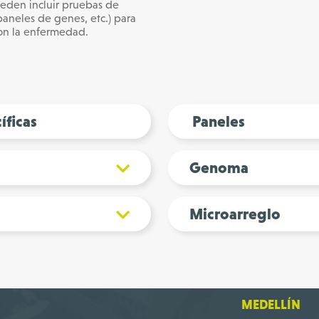
ueden incluir pruebas de
aneles de genes, etc.) para
con la enfermedad.
ficas
Paneles
Genoma
Microarreglo
MEDELLÍN