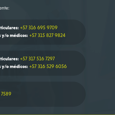
ente:
+57 316 695 9709
ticulares:
+57 315 827 9824
s y/o médicos:
+57 317 516 7297
ticulares:
+57 316 529 6056
s y/o médicos:
 7589