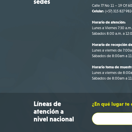
sedes
Calle 77 No 11 – 19 Of 60
Celular:
(+57) 315 827 982
Horario de atención:
Lunes a Viernes 7:30 a.m.
Sábados 8:00 a.m. a 12:
Horario de recepción de
Lunes a viernes de 7:00
Sábados de 8:00am a 1
Horario toma de muestr
Lunes a viernes de 8:0
Sábados de 8:00am a 1
Líneas de
¿En qué lugar te
atención a
nivel nacional