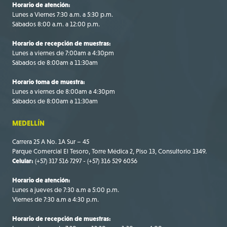
Horario de atención:
Lunes a Viernes 7:30 a.m. a 5:30 p.m.
Sábados 8:00 a.m. a 12:00 p.m.
Horario de recepción de muestras:
Lunes a viernes de 7:00am a 4:30pm
Sábados de 8:00am a 11:30am
Horario toma de muestra:
Lunes a viernes de 8:00am a 4:30pm
Sábados de 8:00am a 11:30am
MEDELLÍN
Carrera 25 A No. 1A Sur – 45
Parque Comercial El Tesoro, Torre Médica 2, Piso 13, Consultorio 1349.
Celular:
(+57) 317 516 7297 - (+57) 316 529 6056
Horario de atención:
Lunes a jueves de 7:30 a.m a 5:00 p.m.
Viernes de 7:30 a.m a 4:30 p.m.
Horario de recepción de muestras: