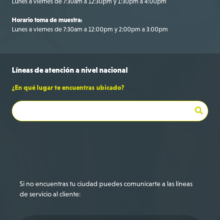
Lunes a viernes de 7:30am a 12:30pm y 1:30pm a 4:00pm
Horario toma de muestra:
Lunes a viernes de 7:30am a 12:00pm y 2:00pm a 3:00pm
Líneas de
atención a
nivel nacional
¿En qué lugar te encuentras ubicado?
Bogotá
+57 316 695 9709
Si no encuentras tu ciudad puedes comunicarte a las líneas
de servicio al cliente: