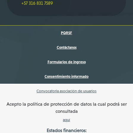
+57 316 831 7589
PQRSF
Contáctanos
Formularios de ingreso
Consentimiento informado
Convocatoria asociación de usuarios
Acepto la política de protección de datos la cual podrá ser
consultada
aquí
Estados financieros: