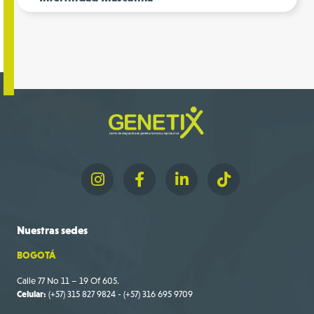
Nuestras
sedes
BOGOTÁ
Calle 77 No 11 – 19 Of 605.
Celular:
(+57) 315 827 9824 - (+57) 316 695 9709