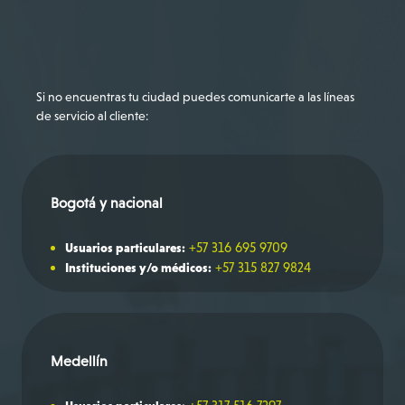
Bogotá
+57 316 695 9709
Si no encuentras tu ciudad puedes comunicarte a las líneas
de servicio al cliente:
Bogotá y nacional
+57 316 695 9709
Usuarios particulares:
+57 315 827 9824
Instituciones y/o médicos:
Medellín