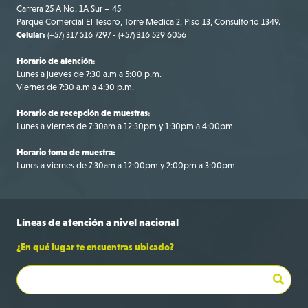
Carrera 25 A No. 1A Sur – 45
Parque Comercial El Tesoro, Torre Médica 2, Piso 13, Consultorio 1349.
Celular:
(+57) 317 516 7297 - (+57) 316 529 6056
Horario de atención:
Lunes a jueves de 7:30 a.m a 5:00 p.m.
Viernes de 7:30 a.m a 4:30 p.m.
Horario de recepción de muestras:
Lunes a viernes de 7:30am a 12:30pm y 1:30pm a 4:00pm
Horario toma de muestra:
Lunes a viernes de 7:30am a 12:00pm y 2:00pm a 3:00pm
Líneas de
atención a
nivel nacional
¿En qué lugar te encuentras ubicado?