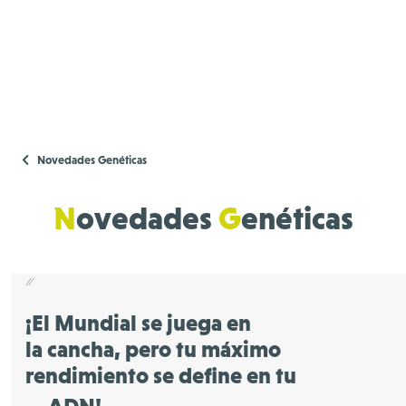
Novedades Genéticas
N
ovedades
G
enéticas
//
¡El Mundial se juega en
la cancha, pero tu máximo
rendimiento se define en tu