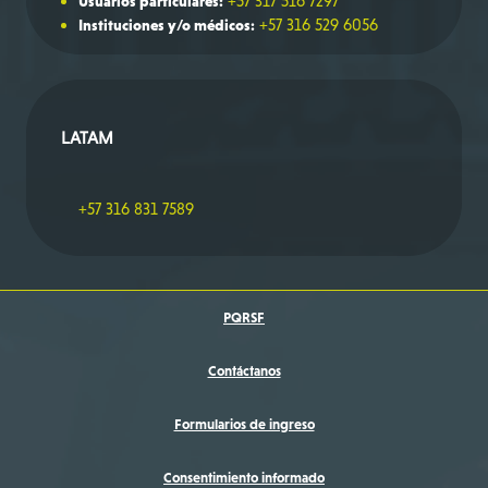
+57 317 516 7297
Usuarios particulares:
+57 316 529 6056
Instituciones y/o médicos:
LATAM
+57 316 831 7589
PQRSF
Contáctanos
Formularios de ingreso
Consentimiento informado