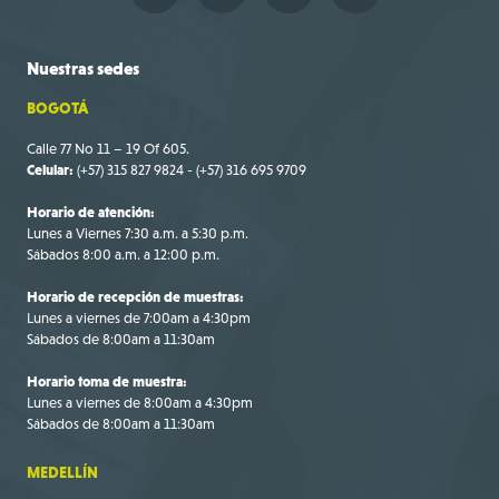
Nuestras
sedes
BOGOTÁ
Calle 77 No 11 – 19 Of 605.
Celular:
(+57) 315 827 9824 - (+57) 316 695 9709
Horario de atención:
Lunes a Viernes 7:30 a.m. a 5:30 p.m.
Sábados 8:00 a.m. a 12:00 p.m.
Horario de recepción de muestras:
Lunes a viernes de 7:00am a 4:30pm
Sábados de 8:00am a 11:30am
Horario toma de muestra:
Lunes a viernes de 8:00am a 4:30pm
Sábados de 8:00am a 11:30am
MEDELLÍN