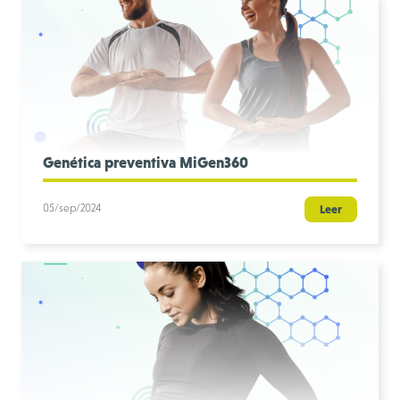
Genética preventiva MiGen360
05/sep/2024
Leer