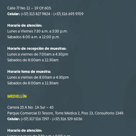
Calle 77 No 11 – 19 Of 605.
Celular:
(+57) 315 827 9824 - (+57) 316 695 9709
Horario de atención:
Lunes a Viernes 7:30 a.m. a 5:30 p.m.
Sábados 8:00 a.m. a 12:00 p.m.
Horario de recepción de muestras:
Lunes a viernes de 7:00am a 4:30pm
Sábados de 8:00am a 11:30am
Horario toma de muestra:
Lunes a viernes de 8:00am a 4:30pm
Sábados de 8:00am a 11:30am
MEDELLÍN
Carrera 25 A No. 1A Sur – 45
Parque Comercial El Tesoro, Torre Médica 2, Piso 13, Consultorio 1349.
Celular:
(+57) 317 516 7297 - (+57) 316 529 6056
Horario de atención: