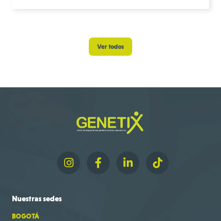
Ver todos
Nuestras
sedes
BOGOTÁ