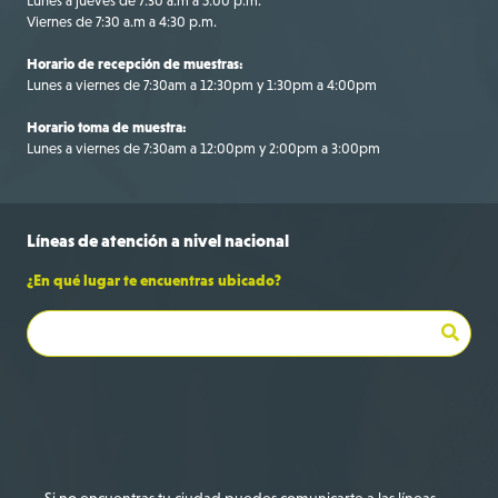
Lunes a jueves de 7:30 a.m a 5:00 p.m.
Viernes de 7:30 a.m a 4:30 p.m.
Horario de recepción de muestras:
Lunes a viernes de 7:30am a 12:30pm y 1:30pm a 4:00pm
Horario toma de muestra:
Lunes a viernes de 7:30am a 12:00pm y 2:00pm a 3:00pm
Líneas de
atención a
nivel nacional
¿En qué lugar te encuentras ubicado?
Bogotá
+57 316 695 9709
Si no encuentras tu ciudad puedes comunicarte a las líneas