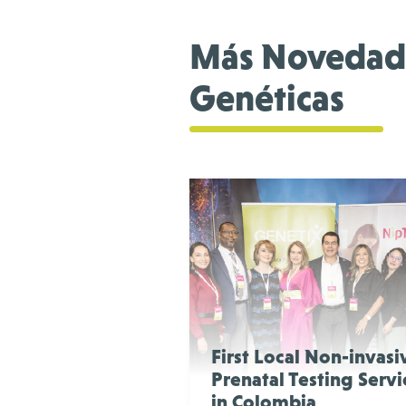
Más Novedad
Genéticas
First Local Non-invasi
Prenatal Testing Servi
in Colombia