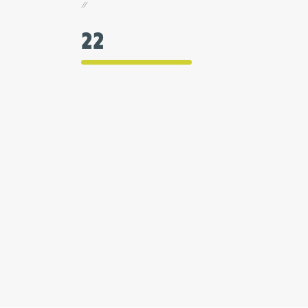
//
22