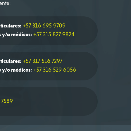
ente:
+57 316 695 9709
ticulares:
+57 315 827 9824
s y/o médicos:
+57 317 516 7297
ticulares:
+57 316 529 6056
s y/o médicos:
 7589