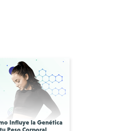
mo Influye la Genética
 tu Peso Corporal