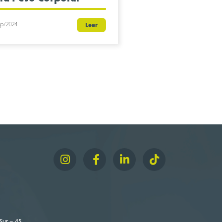
p/2024
Leer
Sur – 45