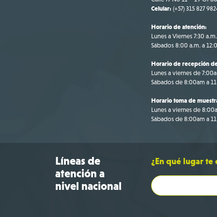
Celular:
(+57) 315 827 982
Horario de atención:
Lunes a Viernes 7:30 a.m.
Sábados 8:00 a.m. a 12:
Horario de recepción de
Lunes a viernes de 7:00
Sábados de 8:00am a 1
Horario toma de muestr
Lunes a viernes de 8:0
Sábados de 8:00am a 1
Líneas de
¿En qué lugar te
atención a
nivel nacional