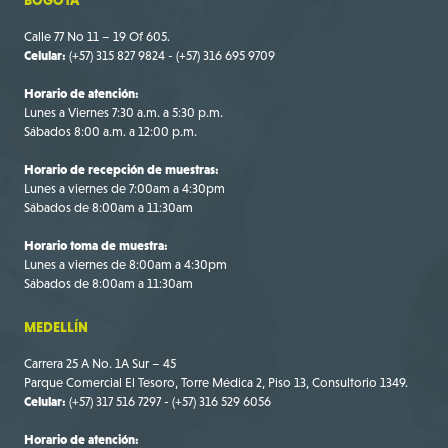
Calle 77 No 11 – 19 Of 605.
Celular:
(+57) 315 827 9824 - (+57) 316 695 9709
Horario de atención:
Lunes a Viernes 7:30 a.m. a 5:30 p.m.
Sábados 8:00 a.m. a 12:00 p.m.
Horario de recepción de muestras:
Lunes a viernes de 7:00am a 4:30pm
Sábados de 8:00am a 11:30am
Horario toma de muestra:
Lunes a viernes de 8:00am a 4:30pm
Sábados de 8:00am a 11:30am
MEDELLÍN
Carrera 25 A No. 1A Sur – 45
Parque Comercial El Tesoro, Torre Médica 2, Piso 13, Consultorio 1349.
Celular:
(+57) 317 516 7297 - (+57) 316 529 6056
Horario de atención: