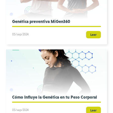
Genética preventiva MiGen360
05/sep/2024
Leer
Cómo Influye la Genética en tu Peso Corporal
05/sep/2024
Leer