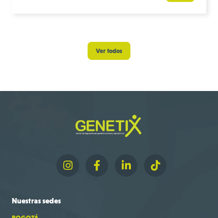
Ver todos
Nuestras
sedes
BOGOTÁ