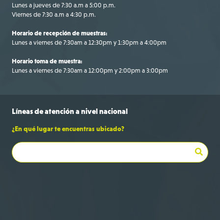
Lunes a jueves de 7:30 a.m a 5:00 p.m.
Viernes de 7:30 a.m a 4:30 p.m.
Horario de recepción de muestras:
Lunes a viernes de 7:30am a 12:30pm y 1:30pm a 4:00pm
Horario toma de muestra:
Lunes a viernes de 7:30am a 12:00pm y 2:00pm a 3:00pm
Líneas de
atención a
nivel nacional
¿En qué lugar te encuentras ubicado?
Bogotá
+57 316 695 9709