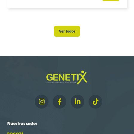
Ver todos
Nuestras
sedes
BOGOTÁ