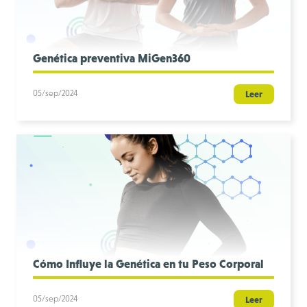
Genética preventiva MiGen360
05/sep/2024
Leer
Cómo Influye la Genética en tu Peso Corporal
05/sep/2024
Leer