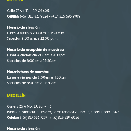
Calle 77 No 11 – 19 Of 605.
Celular:
(+57) 315 827 9824 - (+57) 316 695 9709
Horario de atención:
Lunes a Viernes 7:30 a.m. a 5:30 p.m.
Sábados 8:00 a.m. a 12:00 p.m.
Horario de recepción de muestras:
Lunes a viernes de 7:00am a 4:30pm
Sábados de 8:00am a 11:30am
Horario toma de muestra:
Lunes a viernes de 8:00am a 4:30pm
Sábados de 8:00am a 11:30am
MEDELLÍN
Carrera 25 A No. 1A Sur – 45
Parque Comercial El Tesoro, Torre Médica 2, Piso 13, Consultorio 1349.
Celular:
(+57) 317 516 7297 - (+57) 316 529 6056
Horario de atención: