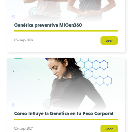
Genética preventiva MiGen360
05/sep/2024
Leer
Cómo Influye la Genética en tu Peso Corporal
05/sep/2024
Leer