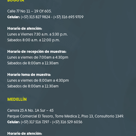
Calle 77 No 11 – 19 Of 605.
Celular:
(+57) 315 827 9824 - (+57) 316 695 9709
Horario de atención:
Lunes a Viernes 7:30 a.m. a 5:30 p.m.
Sábados 8:00 a.m. a 12:00 p.m.
Horario de recepción de muestras:
Lunes a viernes de 7:00am a 4:30pm
Sábados de 8:00am a 11:30am
Horario toma de muestra:
Lunes a viernes de 8:00am a 4:30pm
Sábados de 8:00am a 11:30am
MEDELLÍN
Carrera 25 A No. 1A Sur – 45
Parque Comercial El Tesoro, Torre Médica 2, Piso 13, Consultorio 1349.
Celular:
(+57) 317 516 7297 - (+57) 316 529 6056
Horario de atención: