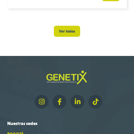
Ver todos
Nuestras
sedes
BOGOTÁ