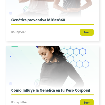
Genética preventiva MiGen360
05/sep/2024
Leer
Cómo Influye la Genética en tu Peso Corporal
05/sep/2024
Leer