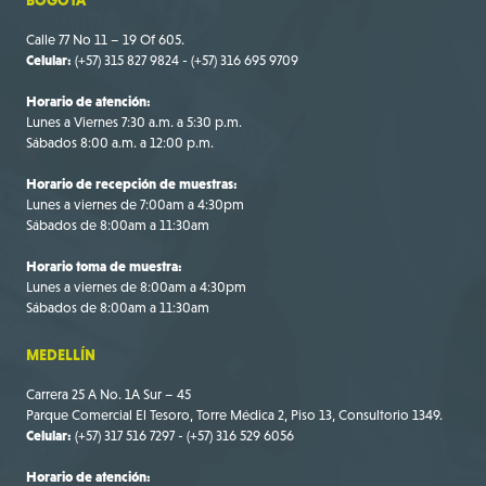
Calle 77 No 11 – 19 Of 605.
Celular:
(+57) 315 827 9824 - (+57) 316 695 9709
Horario de atención:
Lunes a Viernes 7:30 a.m. a 5:30 p.m.
Sábados 8:00 a.m. a 12:00 p.m.
Horario de recepción de muestras:
Lunes a viernes de 7:00am a 4:30pm
Sábados de 8:00am a 11:30am
Horario toma de muestra:
Lunes a viernes de 8:00am a 4:30pm
Sábados de 8:00am a 11:30am
MEDELLÍN
Carrera 25 A No. 1A Sur – 45
Parque Comercial El Tesoro, Torre Médica 2, Piso 13, Consultorio 1349.
Celular:
(+57) 317 516 7297 - (+57) 316 529 6056
Horario de atención: