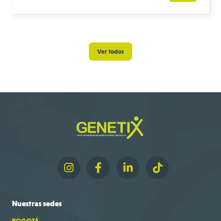
Ver todos
Nuestras
sedes
BOGOTÁ