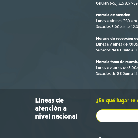
Celular:
(+57) 315 827 982
Horario de atención:
Lunes a Viernes 7:30 a.m.
Sábados 8:00 a.m. a 12:
Horario de recepción de
Lunes a viernes de 7:00
Sábados de 8:00am a 1
Horario toma de muestr
Lunes a viernes de 8:0
Sábados de 8:00am a 1
Líneas de
¿En qué lugar te
atención a
nivel nacional