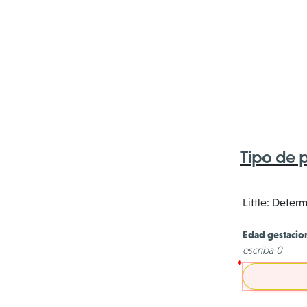
Tipo de p
Little: Deter
Edad gestacio
escriba 0