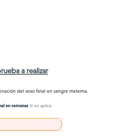
rueba a realizar
minación del sexo fetal en sangre materna.
nal en semanas
Si no aplica