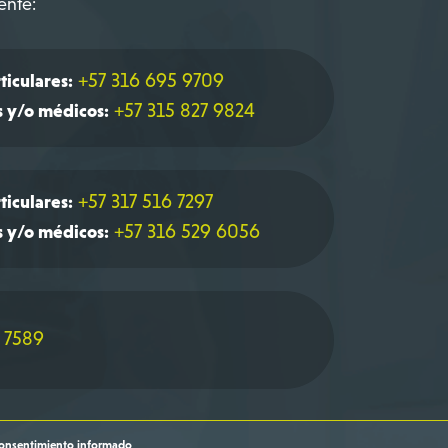
ente:
+57 316 695 9709
ticulares:
+57 315 827 9824
s y/o médicos:
+57 317 516 7297
ticulares:
+57 316 529 6056
s y/o médicos:
 7589
onsentimiento informado