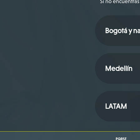
Si no encuentras 
Bogotá y na
Medellín
LATAM
PQRSF