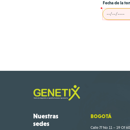
Fecha de la to
Nuestras
BOGOTÁ
sedes
Calle 77 No 11 – 19 Of 60